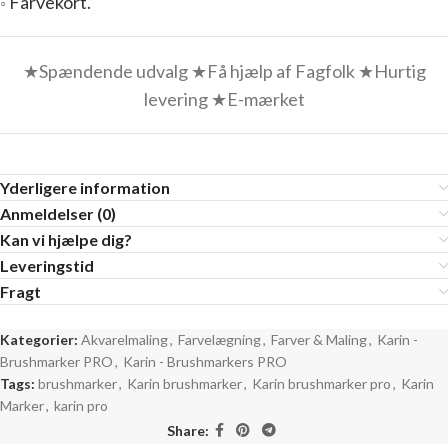
◦
Farvekort.
★Spændende udvalg ★Få hjælp af Fagfolk ★Hurtig
levering ★E-mærket
Yderligere information
Anmeldelser (0)
Kan vi hjælpe dig?
Leveringstid
Fragt
Kategorier:
Akvarelmaling
,
Farvelægning
,
Farver & Maling
,
Karin -
Brushmarker PRO
,
Karin - Brushmarkers PRO
Tags:
brushmarker
,
Karin brushmarker
,
Karin brushmarker pro
,
Karin
Marker
,
karin pro
Share: