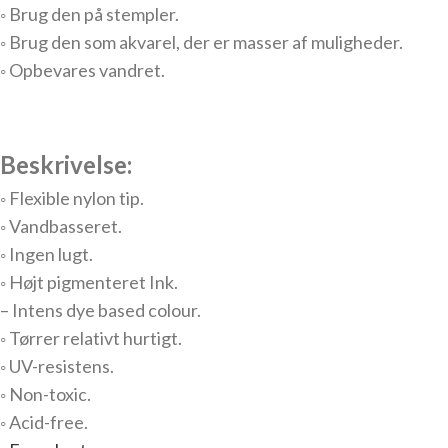
◦ Brug den på stempler.
◦ Brug den som akvarel, der er masser af muligheder.
◦ Opbevares vandret.
Beskrivelse:
◦ Flexible nylon tip.
◦ Vandbasseret.
◦ Ingen lugt.
◦ Højt pigmenteret Ink.
– Intens dye based colour.
◦ Tørrer relativt hurtigt.
◦ UV-resistens.
◦ Non-toxic.
◦ Acid-free.