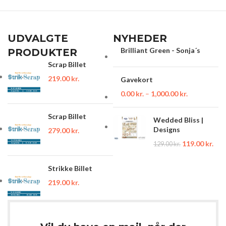
UDVALGTE
NYHEDER
Brilliant Green - Sonja´s
PRODUKTER
Scrap Billet
219.00
kr.
Gavekort
0.00
kr.
–
1,000.00
kr.
Scrap Billet
Wedded Bliss |
Designs
279.00
kr.
119.00
kr.
129.00
kr.
Strikke Billet
219.00
kr.