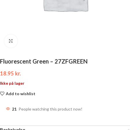
Click to enlarge
Fluorescent Green – 27ZFGREEN
18.95
kr.
Ikke på lager
Add to wishlist
21
People watching this product now!
Beskrivelse