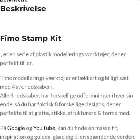
Beskrivelse
Fimo Stamp Kit
, er en serie af plastik modellerings værktøjer, der er
perfekt til ler.
Fimo modellerings værktøj er er lækkert og billigt sæt
med 4 stk. redskaber i.
Alle 4 redskaber, har forskellige udformninger i hver sin
ende, så du har faktisk 8 forskellige designs, der er
perfekte til at glatte, stikke, strukturere & forme med.
På
Google
og
YouTube
, kan du finde en masse fif,
inspiration og guides, glæd dig til en spændende verden,