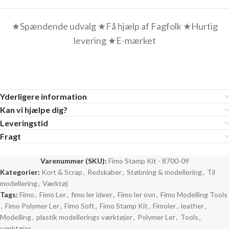
★Spændende udvalg ★Få hjælp af Fagfolk ★Hurtig
levering ★E-mærket
Yderligere information
Kan vi hjælpe dig?
Leveringstid
Fragt
Varenummer (SKU):
Fimo Stamp Kit - 8700-09
Kategorier:
Kort & Scrap
,
Redskaber
,
Støbning & modellering
,
Til
modellering
,
Værktøj
Tags:
Fimo
,
Fimo Ler
,
fimo ler ideer
,
Fimo ler ovn
,
Fimo Modelling Tools
,
Fimo Polymer Ler
,
Fimo Soft
,
Fimo Stamp Kit
,
Fimoler
,
leather
,
Modelling
,
plastik modellerings værktøjer
,
Polymer Ler
,
Tools
,
værktøjer