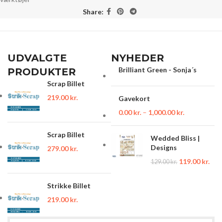
Share:
UDVALGTE
NYHEDER
Brilliant Green - Sonja´s
PRODUKTER
Scrap Billet
219.00
kr.
Gavekort
0.00
kr.
–
1,000.00
kr.
Scrap Billet
Wedded Bliss |
Designs
279.00
kr.
119.00
kr.
129.00
kr.
Strikke Billet
219.00
kr.