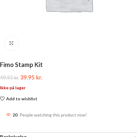
Click to enlarge
Fimo Stamp Kit
39.95
kr.
49.95
kr.
Ikke på lager
Add to wishlist
20
People watching this product now!
Beskrivelse