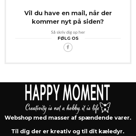
Vil du have en mail, når der
kommer nyt på siden?
Så skriv dig op her
FØLG OS
Webshop med masser af spændende varer.
Til dig der er kreativ og til dit kæledyr.