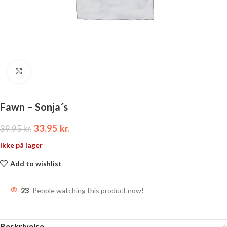
Click to enlarge
Fawn – Sonja´s
33.95
kr.
39.95
kr.
Ikke på lager
Add to wishlist
23
People watching this product now!
Beskrivelse