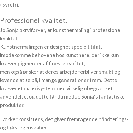
◦ syrefri.
Professionel kvalitet.
Jo Sonja akrylfarver, er kunstnermaling i professionel
kvalitet.
Kunstnermalingen er designet specielt til at,
imødekomme behovene hos kunstnere, der ikke kun
kræver pigmenter af fineste kvalitet,
men også ønsker at deres arbejde forbliver smukt og
levende at se på, i mange generationer frem. Dette
kræver et malerisystem med virkelig ubegrænset
anvendelse, og dette får du med Jo Sonja´s fantastiske
produkter.
Lækker konsistens, det giver fremragende håndterings-
og børstegenskaber.