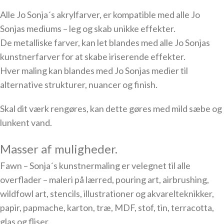
Alle Jo Sonja´s akrylfarver, er kompatible med alle Jo
Sonjas mediums – leg og skab unikke effekter.
De metalliske farver, kan let blandes med alle Jo Sonjas
kunstnerfarver for at skabe iriserende effekter.
Hver maling kan blandes med Jo Sonjas medier til
alternative strukturer, nuancer og finish.
Skal dit værk rengøres, kan dette gøres med mild sæbe og
lunkent vand.
Masser af muligheder.
Fawn – Sonja´s kunstnermaling er velegnet til alle
overflader – maleri på lærred, pouring art, airbrushing,
wildfowl art, stencils, illustrationer og akvarelteknikker,
papir, papmache, karton, træ, MDF, stof, tin, terracotta,
glas og fliser.