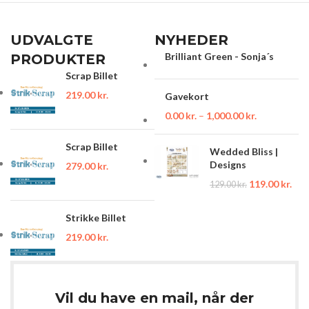
UDVALGTE
NYHEDER
Brilliant Green - Sonja´s
PRODUKTER
Scrap Billet
219.00
kr.
Gavekort
0.00
kr.
–
1,000.00
kr.
Scrap Billet
Wedded Bliss |
Designs
279.00
kr.
119.00
kr.
129.00
kr.
Strikke Billet
219.00
kr.
Vil du have en mail, når der