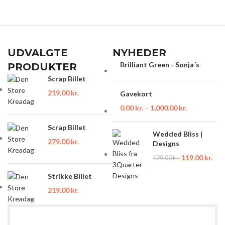
UDVALGTE
NYHEDER
Brilliant Green - Sonja´s
PRODUKTER
Scrap Billet
219.00
kr.
Gavekort
0.00
kr.
–
1,000.00
kr.
Scrap Billet
Wedded Bliss |
279.00
kr.
Designs
119.00
kr.
129.00
kr.
Strikke Billet
219.00
kr.