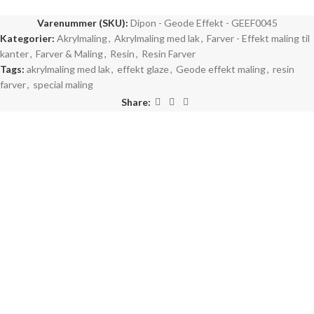
Varenummer (SKU):
Dipon - Geode Effekt - GEEF0045
Kategorier:
Akrylmaling
,
Akrylmaling med lak
,
Farver - Effekt maling til
kanter
,
Farver & Maling
,
Resin
,
Resin Farver
Tags:
akrylmaling med lak
,
effekt glaze
,
Geode effekt maling
,
resin
farver
,
special maling
Share: