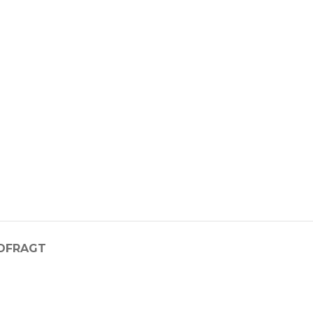
D
FRAGT