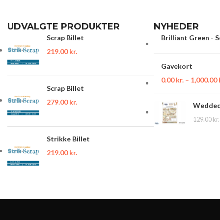
UDVALGTE PRODUKTER
NYHEDER
Scrap Billet
Brilliant Green - 
219.00
kr.
Gavekort
0.00
kr.
–
1,000.00
Scrap Billet
279.00
kr.
Wedded 
129.00
kr.
Strikke Billet
219.00
kr.