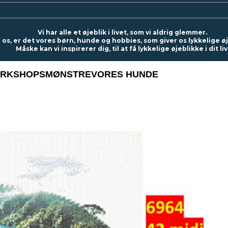
Vi har alle et øjeblik i livet, som vi aldrig glemmer.
 os, er det vores børn, hunde og hobbies, som giver os lykkelige ø
Måske kan vi inspirerer dig, til at få lykkelige øjeblikke i dit liv
RKSHOPS
MØNSTRE
VORES HUNDE