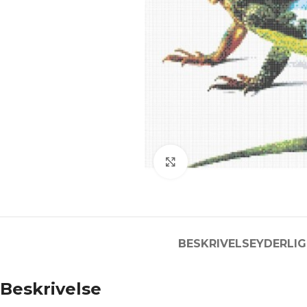
Click to enlarge
BESKRIVELSE
YDERLIG
Beskrivelse