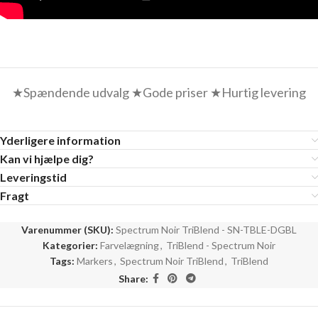
★Spændende udvalg ★Gode priser ★Hurtig levering
Yderligere information
Kan vi hjælpe dig?
Leveringstid
Fragt
Varenummer (SKU):
Spectrum Noir TriBlend - SN-TBLE-DGBL
Kategorier:
Farvelægning
,
TriBlend - Spectrum Noir
Tags:
Markers
,
Spectrum Noir TriBlend
,
TriBlend
Share: