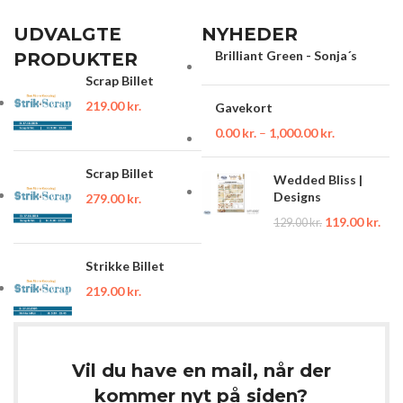
UDVALGTE
NYHEDER
Brilliant Green - Sonja´s
PRODUKTER
Scrap Billet
219.00
kr.
Gavekort
0.00
kr.
–
1,000.00
kr.
Scrap Billet
Wedded Bliss |
Designs
279.00
kr.
119.00
kr.
129.00
kr.
Strikke Billet
219.00
kr.
Vil du have en mail, når der
kommer nyt på siden?