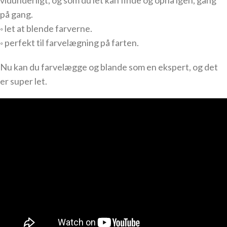
vidunderligt, og som du let kan finde og opnå igen, gang
på gang.
◦ let at blende farverne.
◦ perfekt til farvelægning på farten.
Nu kan du farvelægge og blande som en ekspert, og det
er super let.