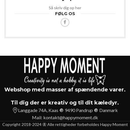
Så skriv dig op her
FØLG OS
Webshop med masser af spændende varer.
Til dig der er kreativ og til dit kæledyr.
Langgade 74A, Kaas 🔘 9490 Pandrup 🔘 Danmark
Mail:
kontakt@happymoment.dk
Copyright 2018-2024 🦋 Alle rettigheder forbeholdes Happy Moment