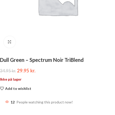
Click to enlarge
Dull Green – Spectrum Noir TriBlend
29.95
kr.
34.95
kr.
Ikke på lager
Add to wishlist
12
People watching this product now!