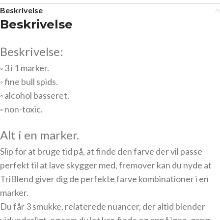
Beskrivelse
Beskrivelse
Beskrivelse:
◦ 3 i 1 marker.
◦ fine bull spids.
◦ alcohol basseret.
◦ non-toxic.
Alt i en marker.
Slip for at bruge tid på, at finde den farve der vil passe
perfekt til at lave skygger med, fremover kan du nyde at
TriBlend giver dig de perfekte farve kombinationer i en
marker.
Du får 3 smukke, relaterede nuancer, der altid blender