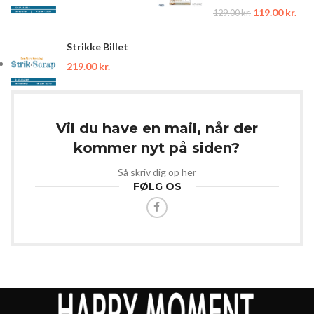
119.00
kr.
129.00
kr.
Strikke Billet
219.00
kr.
Vil du have en mail, når der
kommer nyt på siden?
Så skriv dig op her
FØLG OS