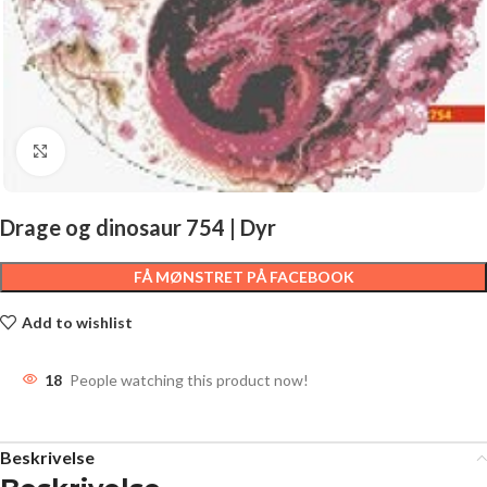
Click to enlarge
Drage og dinosaur 754 | Dyr
FÅ MØNSTRET PÅ FACEBOOK
Add to wishlist
18
People watching this product now!
Beskrivelse