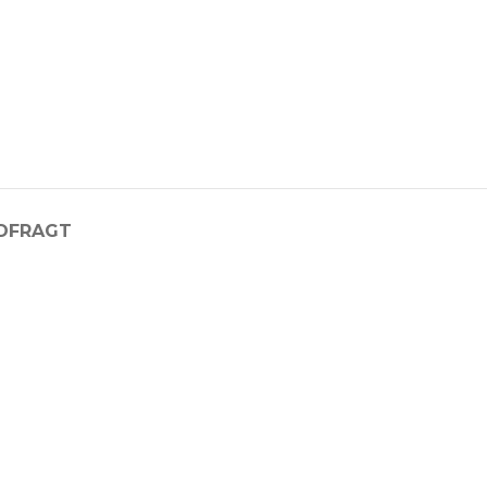
D
FRAGT