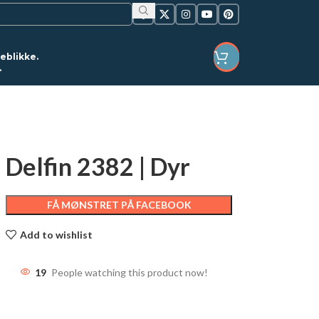
jeblikke.
.
LOGIN / REGISTER
Delfin 2382 | Dyr
FÅ MØNSTRET PÅ FACEBOOK
Add to wishlist
19
People watching this product now!