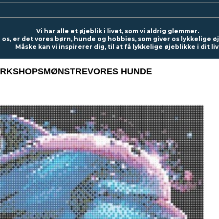
Vi har alle et øjeblik i livet, som vi aldrig glemmer.
 os, er det vores børn, hunde og hobbies, som giver os lykkelige ø
Måske kan vi inspirerer dig, til at få lykkelige øjeblikke i dit liv
RKSHOPS
MØNSTRE
VORES HUNDE