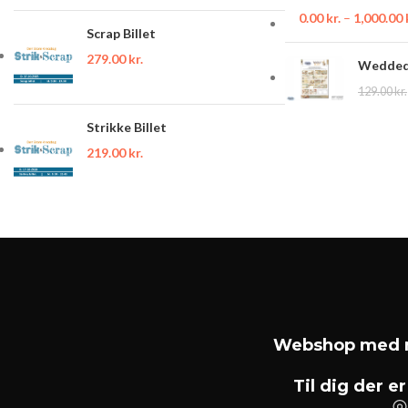
0.00
kr.
–
1,000.00
Scrap Billet
279.00
kr.
Wedded 
129.00
kr.
Strikke Billet
219.00
kr.
Webshop med m
Til dig der er