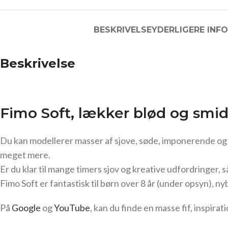
BESKRIVELSE
YDERLIGERE INF
Beskrivelse
Fimo Soft, lækker blød og smid
Du kan modellerer masser af sjove, søde, imponerende og b
meget mere.
Er du klar til mange timers sjov og kreative udfordringer, så
Fimo Soft er fantastisk til børn over 8 år (under opsyn), 
På
Google
og
YouTube
, kan du finde en masse fif, inspir