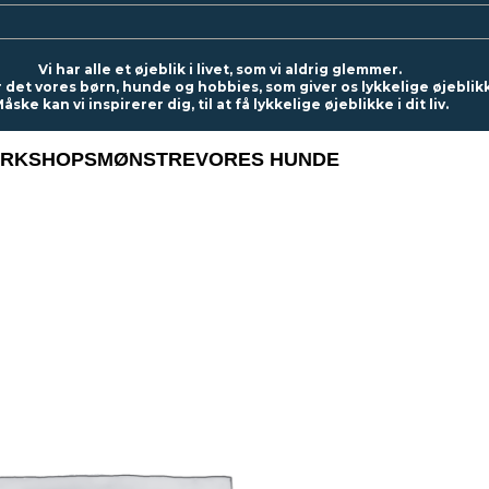
Vi har alle et øjeblik i livet, som vi aldrig glemmer.
r det vores børn, hunde og hobbies, som giver os lykkelige øjeblik
åske kan vi inspirerer dig, til at få lykkelige øjeblikke i dit liv.
RKSHOPS
MØNSTRE
VORES HUNDE