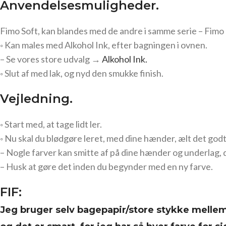
Anvendelsesmuligheder.
Fimo Soft, kan blandes med de andre i samme serie – Fimo 
◦ Kan males med Alkohol Ink, efter bagningen i ovnen.
– Se vores store udvalg →
Alkohol Ink.
◦ Slut af med lak, og nyd den smukke finish.
Vejledning.
◦ Start med, at tage lidt ler.
◦ Nu skal du
blødgøre leret, med dine hænder, ælt det godt
– Nogle farver kan smitte af på dine hænder og underlag, 
– Husk at gøre det inden du begynder med en ny farve.
FIF:
Jeg bruger selv bagepapir/store stykke melleml