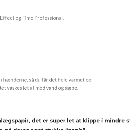
Effect og Fimo Professional.
 i hænderne, så du får det hele varmet op.
det vaskes let af med vand og sæbe.
ægspapir, det er super let at klippe i mindre s