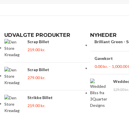
UDVALGTE PRODUKTER
NYHEDER
Scrap Billet
Brilliant Green - 
219.00
kr.
Gavekort
0.00
kr.
–
1,000.00
Scrap Billet
279.00
kr.
Wedded 
129.00
kr.
Strikke Billet
219.00
kr.