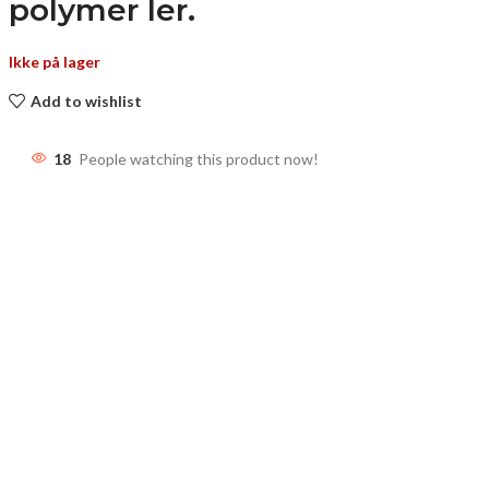
polymer ler.
Ikke på lager
Add to wishlist
18
People watching this product now!