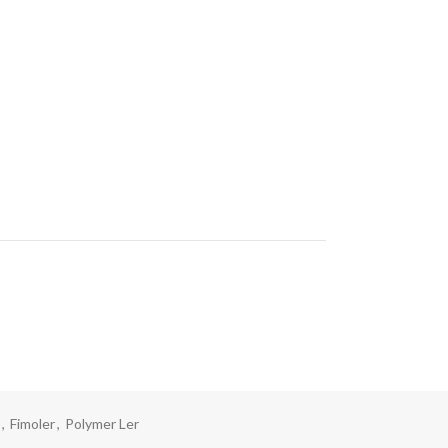
,
Fimoler
,
Polymer Ler