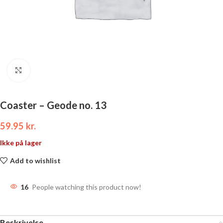
Click to enlarge
Coaster – Geode no. 13
59.95
kr.
Ikke på lager
Add to wishlist
16
People watching this product now!
Beskrivelse