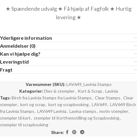
★ Spændende udvalg ★ Få hjælp af Fagfolk ★ Hurtig
levering ★
Yderligere information
Anmeldelser (0)
Kan vi hjælpe dig?
Leveringstid
Fragt
Varenummer (SKU):
LAV649_Lavinia Stamps
Kategorier:
Dies & stempler
,
Kort & Scrap
,
Lavinia
Tags:
Birch fra Lavinia Stamps fra Lavinia Stamps
,
Clear Stamps
,
Clear
stempler
,
kort og scrap
,
kort og scrapbooking
,
LAV649
,
LAV649 Birch
fra Lavinia Stamps
,
LAV649 Lavinia
,
Lavina stamps
,
motiv stempler
,
stempler til kort
,
stempler til Kortfremstilling og Scrapbooking
,
stempler til scrapbooking
Share: