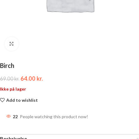
Click to enlarge
Birch
64.00
kr.
69.00
kr.
Ikke på lager
Add to wishlist
22
People watching this product now!
Beskrivelse