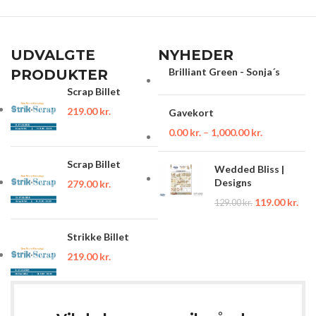
UDVALGTE
NYHEDER
Brilliant Green - Sonja´s
PRODUKTER
Scrap Billet
219.00
kr.
Gavekort
0.00
kr.
–
1,000.00
kr.
Scrap Billet
Wedded Bliss |
Designs
279.00
kr.
119.00
kr.
129.00
kr.
Strikke Billet
219.00
kr.