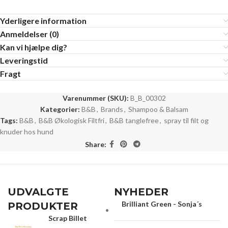
Yderligere information
Anmeldelser (0)
Kan vi hjælpe dig?
Leveringstid
Fragt
Varenummer (SKU):
B_B_00302
Kategorier:
B&B
,
Brands
,
Shampoo & Balsam
Tags:
B&B
,
B&B Økologisk Filtfri
,
B&B tanglefree
,
spray til filt og
knuder hos hund
Share:
UDVALGTE
NYHEDER
Brilliant Green - Sonja´s
PRODUKTER
Scrap Billet