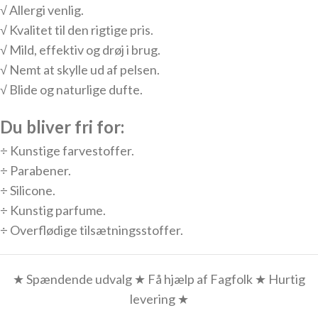
√ Allergi venlig.
√ Kvalitet til den rigtige pris.
√ Mild, effektiv og drøj i brug.
√ Nemt at skylle ud af pelsen.
√ Blide og naturlige dufte.
Du bliver fri for:
÷ Kunstige farvestoffer.
÷ Parabener.
÷ Silicone.
÷ Kunstig parfume.
÷ Overflødige tilsætningsstoffer.
★ Spændende udvalg ★ Få hjælp af Fagfolk ★ Hurtig
levering ★