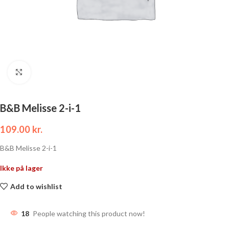
Click to enlarge
B&B Melisse 2-i-1
109.00
kr.
B&B Melisse 2-i-1
Ikke på lager
Add to wishlist
18
People watching this product now!