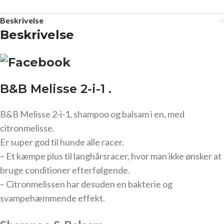
Beskrivelse
Beskrivelse
B&B Melisse 2-i-1 .
B&B Melisse 2-i-1, shampoo og balsam i en, med
citronmelisse.
Er super god til hunde alle racer.
– Et kæmpe plus til langhårsracer, hvor man ikke ønsker at
bruge conditioner efterfølgende.
– Citronmelissen har desuden en bakterie og
svampehæmmende effekt.