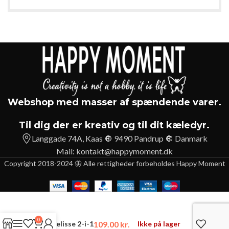
Webshop med masser af spændende varer.
Til dig der er kreativ og til dit kæledyr.
Langgade 74A, Kaas 🔘 9490 Pandrup 🔘 Danmark
Mail:
kontakt@happymoment.dk
Copyright 2018-2024 🦋 Alle rettigheder forbeholdes Happy Moment
0
109.00
kr.
Ikke på lager
B&B Melisse 2-i-1