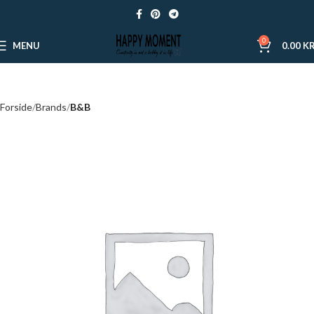
0
MENU
0.00
KR
Forside
Brands
B&B