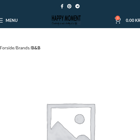
0
MENU
0.00
KR
Forside
Brands
B&B