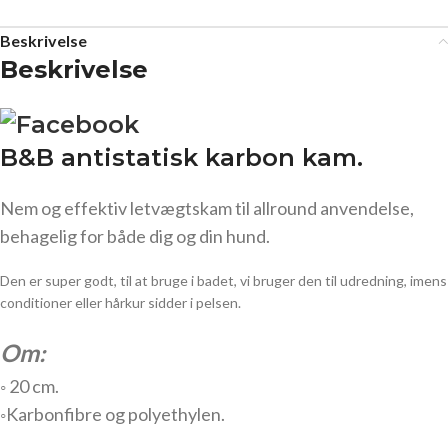
Beskrivelse
Beskrivelse
B&B antistatisk karbon kam.
Nem og effektiv letvægtskam til allround anvendelse,
behagelig for både dig og din hund.
Den er super godt, til at bruge i badet, vi bruger den til udredning, imens
conditioner eller hårkur sidder i pelsen.
Om:
◦ 20 cm.
◦Karbonfibre og polyethylen.