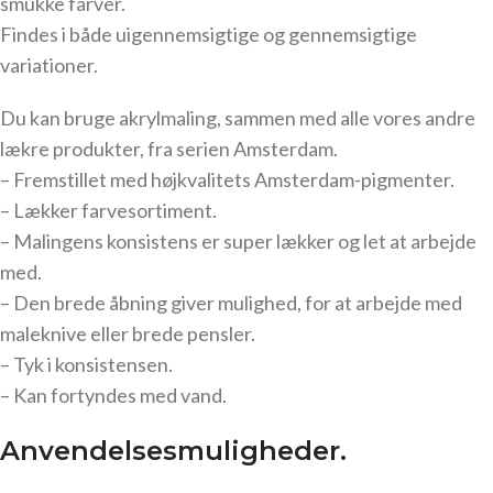
smukke farver.
Findes i både uigennemsigtige og gennemsigtige
variationer.
Du kan bruge akrylmaling, sammen med alle vores andre
lækre produkter, fra serien Amsterdam.
– Fremstillet med højkvalitets Amsterdam-pigmenter.
– Lækker farvesortiment.
– Malingens konsistens er super lækker og let at arbejde
med.
– Den brede åbning giver mulighed, for at arbejde med
maleknive eller brede pensler.
– Tyk i konsistensen.
– Kan fortyndes med vand.
Anvendelsesmuligheder.