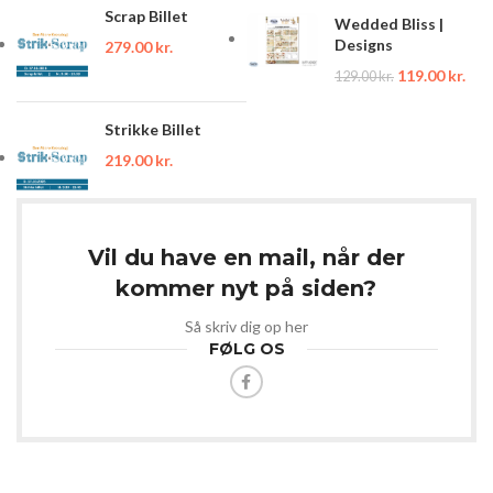
Scrap Billet
Wedded Bliss |
Designs
279.00
kr.
119.00
kr.
129.00
kr.
Strikke Billet
219.00
kr.
Vil du have en mail, når der
kommer nyt på siden?
Så skriv dig op her
FØLG OS