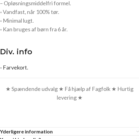
– Opløsningsmiddelfri formel.
◦ Vandfast, når 100% tør.
◦ Minimal lugt.
◦ Kan bruges af børn fra 6 år.
Div. info
◦
Farvekort.
★ Spændende udvalg ★ Få hjælp af Fagfolk ★ Hurtig
levering ★
Yderligere information