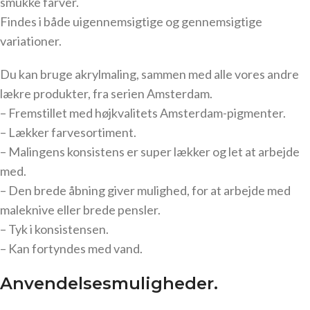
smukke farver.
Findes i både uigennemsigtige og gennemsigtige
variationer.
Du kan bruge akrylmaling, sammen med alle vores andre
lækre produkter, fra serien Amsterdam.
– Fremstillet med højkvalitets Amsterdam-pigmenter.
– Lækker farvesortiment.
– Malingens konsistens er super lækker og let at arbejde
med.
– Den brede åbning giver mulighed, for at arbejde med
maleknive eller brede pensler.
– Tyk i konsistensen.
– Kan fortyndes med vand.
Anvendelsesmuligheder.