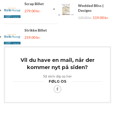
Scrap Billet
Wedded Bliss |
Designs
279.00
kr.
119.00
kr.
129.00
kr.
Strikke Billet
219.00
kr.
Vil du have en mail, når der
kommer nyt på siden?
Så skriv dig op her
FØLG OS