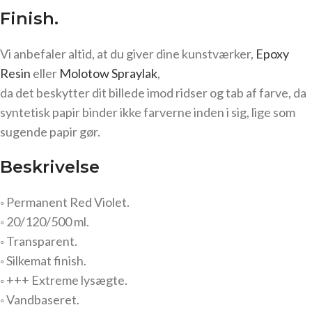
Finish.
Vi anbefaler altid, at du giver dine kunstværker,
Epoxy
Resin
eller
Molotow Spraylak
,
da det beskytter dit billede imod ridser og tab af farve, da
syntetisk papir binder ikke farverne inden i sig, lige som
sugende papir gør.
Beskrivelse
◦ Permanent Red Violet.
◦ 20/120/500 ml.
◦ Transparent.
◦ Silkemat finish.
◦ +++ Extreme lysægte.
◦ Vandbaseret.