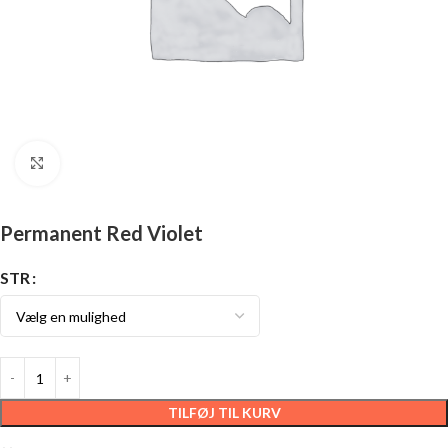
Click to enlarge
Permanent Red Violet
STR
TILFØJ TIL KURV