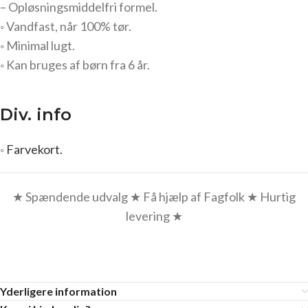
– Opløsningsmiddelfri formel.
◦ Vandfast, når 100% tør.
◦ Minimal lugt.
◦ Kan bruges af børn fra 6 år.
Div. info
◦
Farvekort.
★ Spændende udvalg ★ Få hjælp af Fagfolk ★ Hurtig
levering ★
Yderligere information