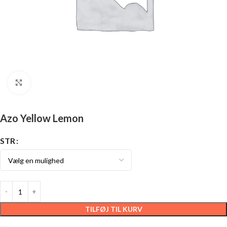
Click to enlarge
Azo Yellow Lemon
STR
TILFØJ TIL KURV