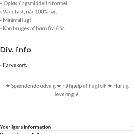
– Opløsningsmiddelfri formel.
◦ Vandfast, når 100% tør.
◦ Minimal lugt.
◦ Kan bruges af børn fra 6 år.
Div. info
◦
Farvekort.
★ Spændende udvalg ★ Få hjælp af Fagfolk ★ Hurtig
levering ★
Yderligere information