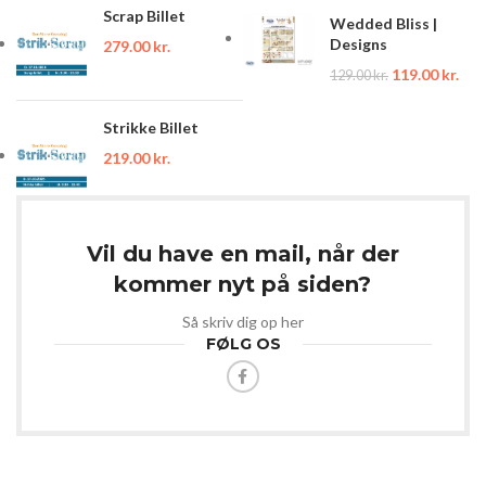
Scrap Billet
Wedded Bliss |
Designs
279.00
kr.
119.00
kr.
129.00
kr.
Strikke Billet
219.00
kr.
Vil du have en mail, når der
kommer nyt på siden?
Så skriv dig op her
FØLG OS