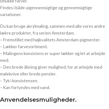
smukke farver.
Findes i både uigennemsigtige og gennemsigtige
variationer.
Du kan bruge akrylmaling, sammen med alle vores andre
lækre produkter, fra serien Amsterdam.
– Fremstillet med højkvalitets Amsterdam-pigmenter.
– Lækker farvesortiment.
– Malingens konsistens er super lækker og let at arbejde
med.
– Den brede åbning giver mulighed, for at arbejde med
maleknive eller brede pensler.
– Tyk i konsistensen.
– Kan fortyndes med vand.
Anvendelsesmuligheder.