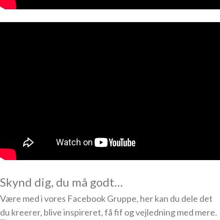
Skynd dig, du må godt…
Være med i vores Facebook Gruppe, her kan du dele det
du kreerer, blive inspireret, få fif og vejledning med mere.