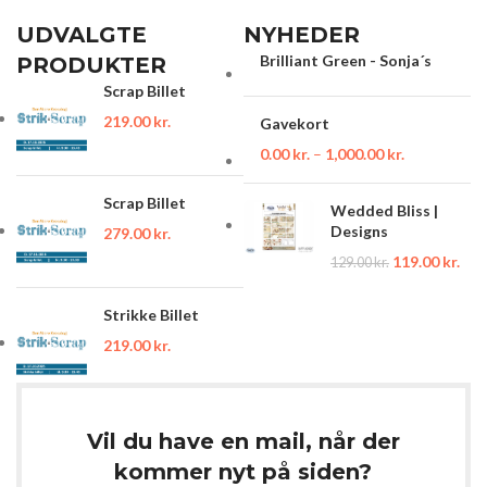
UDVALGTE
NYHEDER
Brilliant Green - Sonja´s
PRODUKTER
Scrap Billet
219.00
kr.
Gavekort
0.00
kr.
–
1,000.00
kr.
Scrap Billet
Wedded Bliss |
Designs
279.00
kr.
119.00
kr.
129.00
kr.
Strikke Billet
219.00
kr.
Vil du have en mail, når der
kommer nyt på siden?