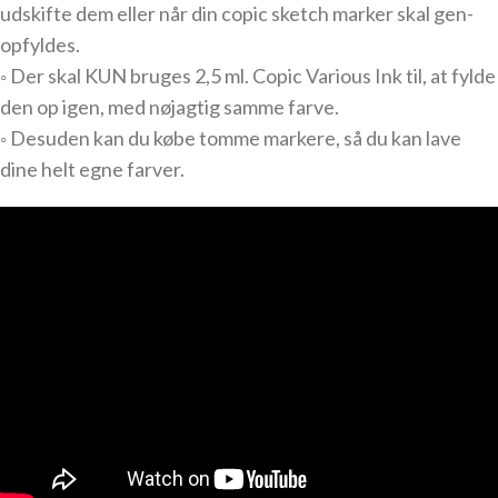
udskifte dem eller når din copic sketch marker skal gen-
opfyldes.
◦ Der skal KUN bruges 2,5 ml. Copic Various Ink til, at fylde
den op igen, med nøjagtig samme farve.
◦ Desuden kan du købe tomme markere, så du kan lave
dine helt egne farver.