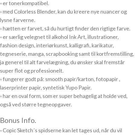
◦ er tonerkompatibel.
◦ med Colorless Blender, kan du kreere nye nuancer og
lysne farverne.
◦ hætten er farvet, så du hurtigt finder den rigtige farve.
◦ er særlig velegnet til alkohol Ink Art, illustrationer,
fashion design, interiørkunst, kalligrafi, karikatur,
tegneserie, manga, scrapbooking samt til kortfremstilling,
ja generel til alt farvelægning, du ønsker skal fremstår
super flot og professionelt.
◦ fungerer godt på: smooth papir/karton, fotopapir ,
laserprinter papir, syntetisk Yupo Papir.
◦ har en oval form, som er super behagelig at holde ved,
også ved større tegneopgaver.
Bonus Info.
◦ Copic Sketch´s spidserne kan let tages ud, når du vil