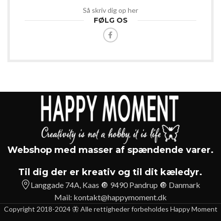
Så skriv dig op her
FØLG OS
Webshop med masser af spændende varer.
Til dig der er kreativ og til dit kæledyr.
Langgade 74A, Kaas 🔘 9490 Pandrup 🔘 Danmark
Mail:
kontakt@happymoment.dk
Copyright 2018-2024 🦋 Alle rettigheder forbeholdes Happy Moment