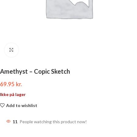
Click to enlarge
Amethyst – Copic Sketch
69.95
kr.
Ikke på lager
Add to wishlist
11
People watching this product now!