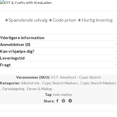
★Spændende udvalg ★Gode priser ★Hurtig levering
Yderligere information
Anmeldelser (0)
Kan vi hjælpe dig?
Leveringstid
Fragt
Varenummer (SKU):
V17- Amethyst - Copic Sketch
Kategorier:
Alkohol Ink
,
Copic Sketch Markers
,
Copic Sketch Markers
,
Farvelægning
,
Farver & Maling
Tag:
twin marker
Share: