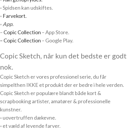
◦ Spidsen kan udskiftes.
◦
Farvekort.
◦
App.
–
Copic Collection
– App Store.
– Copic Collection
– Google Play.
Copic Sketch, når kun det bedste er godt
nok.
Copic Sketch er vores professionel serie, du får
simpelthen IKKE et produkt der er bedre i hele verden.
Copic Sketch er populære blandt både kort &
scrapbooking artister, amatører & professionelle
kunstner.
◦ uovertruffen dækevne.
◦ et væld af levende farver.