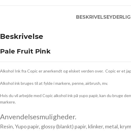
BESKRIVELSE
YDERLIG
Beskrivelse
Pale Fruit Pink
Alkohol Ink fra Copic er anerkendt og elsket verden over. Copic er et j
Alkohol ink bruges til at fylde i markere, penne, airbrush, mv.
Hvis du vil arbejde med Copic alkohol ink på yupo papir, kan du bruge dem 
markere.
Anvendelsesmuligheder.
Resin, Yupo papir, glossy (blankt) papir, klinker, metal, kry