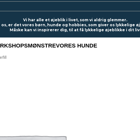
Vi har alle et øjeblik i livet, som vi aldrig glemmer.
 os, er det vores børn, hunde og hobbies, som giver os lykkelige ø
Måske kan vi inspirerer dig, til at få lykkelige øjeblikke i dit liv
RKSHOPS
MØNSTRE
VORES HUNDE
fill