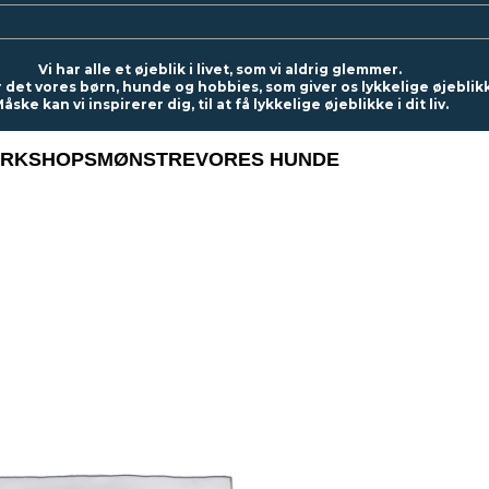
Vi har alle et øjeblik i livet, som vi aldrig glemmer.
r det vores børn, hunde og hobbies, som giver os lykkelige øjeblik
åske kan vi inspirerer dig, til at få lykkelige øjeblikke i dit liv.
RKSHOPS
MØNSTRE
VORES HUNDE