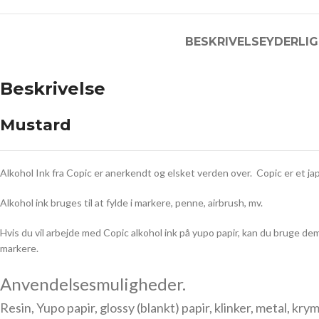
BESKRIVELSE
YDERLIG
Beskrivelse
Mustard
Alkohol Ink fra Copic er anerkendt og elsket verden over. Copic er et j
Alkohol ink bruges til at fylde i markere, penne, airbrush, mv.
Hvis du vil arbejde med Copic alkohol ink på yupo papir, kan du bruge dem 
markere.
Anvendelsesmuligheder.
Resin, Yupo papir, glossy (blankt) papir, klinker, metal, kry