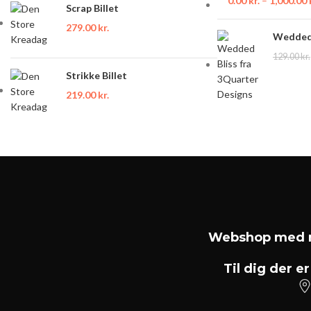
0.00
kr.
–
1,000.00
Scrap Billet
279.00
kr.
Wedded 
129.00
kr.
Strikke Billet
219.00
kr.
Webshop med m
Til dig der er