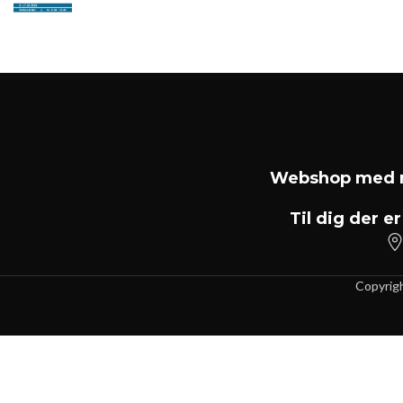
Webshop med m
Til dig der er
Copyrig