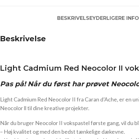
BESKRIVELSE
YDERLIGERE INF
Beskrivelse
Light Cadmium Red Neocolor II voks
Pas på! Når du først har prøvet Neocolo
Light Cadmium Red Neocolor II fra Caran d’Ache, er en uni
Neocolor ll til dine kreative projekter.
Når du bruger Neocolor II vokspastel første gang, vil du b
– Høj kvalitet og med den bedst tænkelige dækevne.