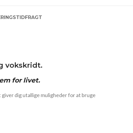
ERINGSTID
FRAGT
g vokskridt.
em for livet.
iver dig utallige muligheder for at bruge