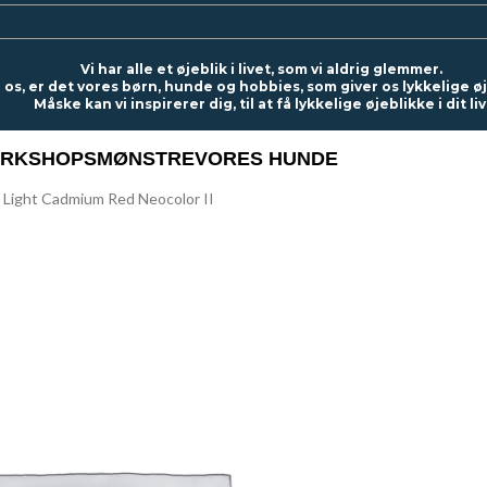
Vi har alle et øjeblik i livet, som vi aldrig glemmer.
 os, er det vores børn, hunde og hobbies, som giver os lykkelige ø
Måske kan vi inspirerer dig, til at få lykkelige øjeblikke i dit liv
RKSHOPS
MØNSTRE
VORES HUNDE
 Light Cadmium Red Neocolor II