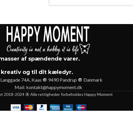
asser af spændende varer.
 kreativ og til dit kæledyr.
Langgade 74A, Kaas 🔘 9490 Pandrup 🔘 Danmark
Mail:
kontakt@happymoment.dk
ht 2018-2024 🦋 Alle rettigheder forbeholdes Happy Moment