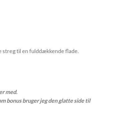
e streg til en fulddækkende flade.
ler med.
 bonus bruger jeg den glatte side til