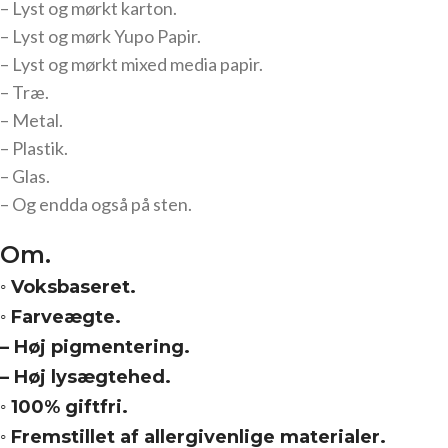
– Lyst og mørkt karton.
– Lyst og mørk Yupo Papir.
– Lyst og mørkt mixed media papir.
– Træ.
– Metal.
– Plastik.
– Glas.
– Og endda også på sten.
Om.
◦ Voksbaseret.
◦
Farveægte
.
– Høj pigmentering.
– Høj lysægtehed.
◦
100% giftfri.
◦ Fremstillet af
allergivenlige materialer.