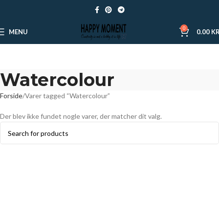
0
MENU
0.00
KR
Watercolour
Forside
Varer tagged “Watercolour”
Der blev ikke fundet nogle varer, der matcher dit valg.