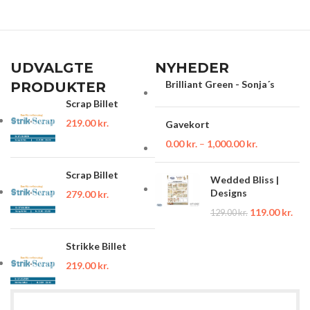
UDVALGTE
NYHEDER
Brilliant Green - Sonja´s
PRODUKTER
Scrap Billet
219.00
kr.
Gavekort
0.00
kr.
–
1,000.00
kr.
Scrap Billet
Wedded Bliss |
Designs
279.00
kr.
119.00
kr.
129.00
kr.
Strikke Billet
219.00
kr.