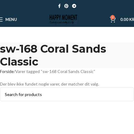
0
MENU
0.00
KR
sw-168 Coral Sands
Classic
Forside
Varer tagged “sw-168 Coral Sands Classic”
Der blev ikke fundet nogle varer, der matcher dit valg.