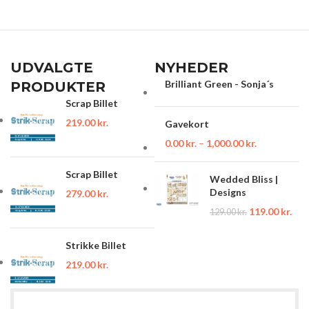
UDVALGTE
NYHEDER
Brilliant Green - Sonja´s
PRODUKTER
Scrap Billet
219.00
kr.
Gavekort
0.00
kr.
–
1,000.00
kr.
Scrap Billet
Wedded Bliss |
Designs
279.00
kr.
119.00
kr.
129.00
kr.
Strikke Billet
219.00
kr.