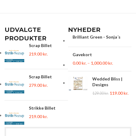
UDVALGTE
NYHEDER
Brilliant Green - Sonja´s
PRODUKTER
Scrap Billet
219.00
kr.
Gavekort
0.00
kr.
–
1,000.00
kr.
Scrap Billet
Wedded Bliss |
Designs
279.00
kr.
119.00
kr.
129.00
kr.
Strikke Billet
219.00
kr.