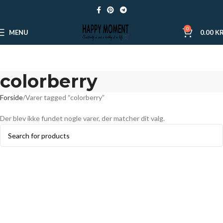
0
MENU
0.00
KR
colorberry
Forside
Varer tagged “colorberry”
Der blev ikke fundet nogle varer, der matcher dit valg.